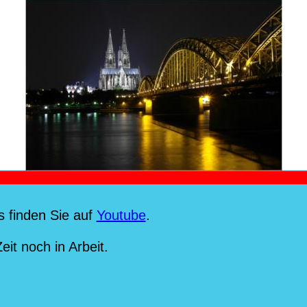
s finden Sie auf 
Youtube
.
eit noch in Arbeit.